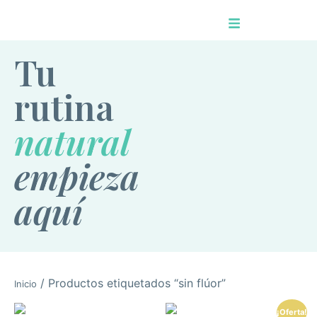
Tu
rutina
natural
empieza
aquí
/ Productos etiquetados “sin flúor”
Inicio
¡Oferta!