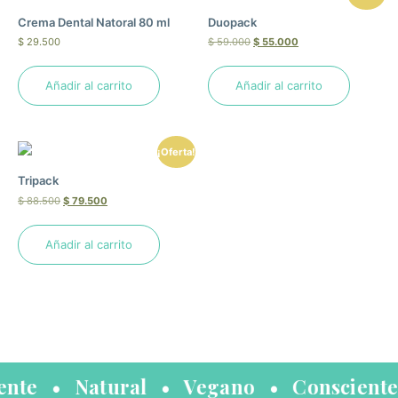
Crema Dental Natoral 80 ml
Duopack
$
29.500
$
59.000
$
55.000
Añadir al carrito
Añadir al carrito
¡Oferta!
Tripack
$
88.500
$
79.500
Añadir al carrito
ente • Natural • Vegano • Conscient